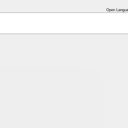
Open Langua