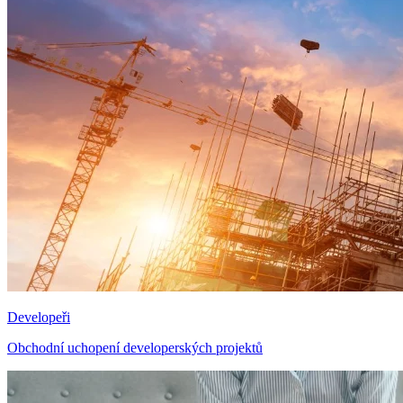
Developeři
Obchodní uchopení developerských projektů