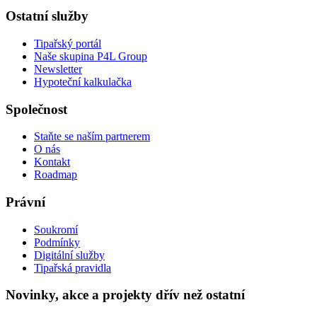
Ostatní služby
Tipařský portál
Naše skupina P4L Group
Newsletter
Hypoteční kalkulačka
Společnost
Staňte se naším partnerem
O nás
Kontakt
Roadmap
Právní
Soukromí
Podmínky
Digitální služby
Tipařská pravidla
Novinky, akce a projekty dřív než ostatní