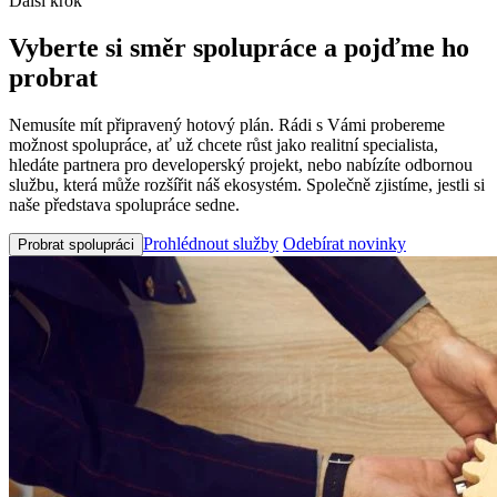
Další krok
Vyberte si směr spolupráce a pojďme ho
probrat
Nemusíte mít připravený hotový plán. Rádi s Vámi probereme
možnost spolupráce, ať už chcete růst jako realitní specialista,
hledáte partnera pro developerský projekt, nebo nabízíte odbornou
službu, která může rozšířit náš ekosystém. Společně zjistíme, jestli si
naše představa spolupráce sedne.
Prohlédnout služby
Odebírat novinky
Probrat spolupráci