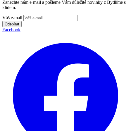
Zanechte nám e-mail a pošleme Vám důležité novinky z Bydlíme s
klidem.
Váš e-mail
Odebírat
Facebook