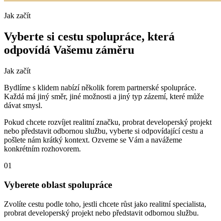
Jak začít
Vyberte si cestu spolupráce, která
odpovídá Vašemu záměru
Jak začít
Bydlíme s klidem nabízí několik forem partnerské spolupráce.
Každá má jiný směr, jiné možnosti a jiný typ zázemí, které může
dávat smysl.
Pokud chcete rozvíjet realitní značku, probrat developerský projekt
nebo představit odbornou službu, vyberte si odpovídající cestu a
pošlete nám krátký kontext. Ozveme se Vám a navážeme
konkrétním rozhovorem.
01
Vyberete oblast spolupráce
Zvolíte cestu podle toho, jestli chcete růst jako realitní specialista,
probrat developerský projekt nebo představit odbornou službu.