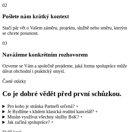
02
Pošlete nám krátký kontext
Stačí pár vět o Vašem záměru, projektu, službě nebo směru, kterým
se chcete posunout.
03
Navážeme konkrétním rozhovorem
Ozveme se Vám a společně projdeme, jaká forma spolupráce může
dávat obchodní i praktický smysl.
Časté otázky
Co je dobré vědět před první schůzkou.
Pro koho je stránka Partneři určená?
+
Je Bydlíme s klidem klasická realitní kancelář?
+
Musím využívat všechny služby BsK?
+
Jak začíná spolupráce?
+