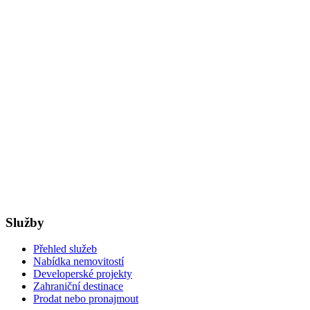
Služby
Přehled služeb
Nabídka nemovitostí
Developerské projekty
Zahraniční destinace
Prodat nebo pronajmout