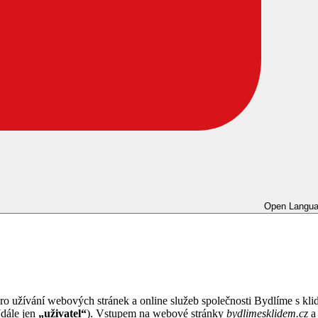
Open Langua
 pro užívání webových stránek a online služeb společnosti Bydlíme s kl
(dále jen
„uživatel“
). Vstupem na webové stránky
bydlimesklidem.cz
a 