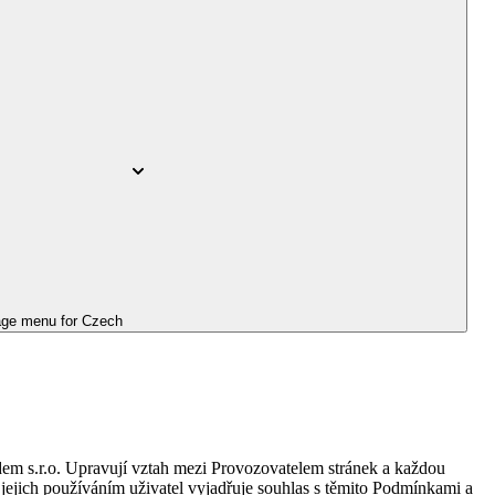
ge menu for
Czech
idem s.r.o. Upravují vztah mezi Provozovatelem stránek a každou
jejich používáním uživatel vyjadřuje souhlas s těmito Podmínkami a