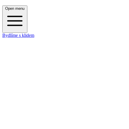
Open menu
Bydlíme s klidem