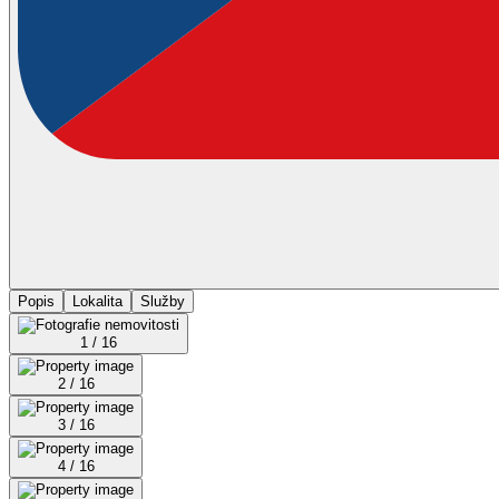
Popis
Lokalita
Služby
1 / 16
2 / 16
3 / 16
4 / 16