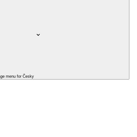
ge menu for
Česky