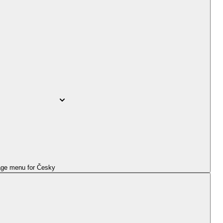
ge menu for
Česky