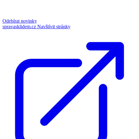
Odebírat novinky
spravasklidem.cz
Navštívit stránky