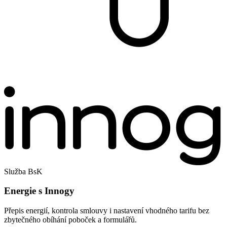
Služba BsK
Energie s Innogy
Přepis energií, kontrola smlouvy i nastavení vhodného tarifu bez
zbytečného obíhání poboček a formulářů.