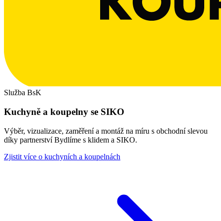
Služba BsK
Kuchyně a koupelny se SIKO
Výběr, vizualizace, zaměření a montáž na míru s obchodní slevou
díky partnerství Bydlíme s klidem a SIKO.
Zjistit více o kuchyních a koupelnách