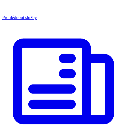
Prohlédnout služby