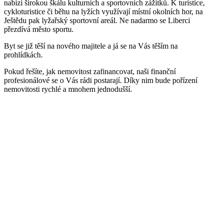
nabízí širokou škálu kulturních a sportovních zážitků. K turistice,
cykloturistice či běhu na lyžích využívají místní okolních hor, na
Ještědu pak lyžařský sportovní areál. Ne nadarmo se Liberci
přezdívá město sportu.
Byt se již těší na nového majitele a já se na Vás těším na
prohlídkách.
Pokud řešíte, jak nemovitost zafinancovat, naši finanční
profesionálové se o Vás rádi postarají. Díky nim bude pořízení
nemovitosti rychlé a mnohem jednodušší.