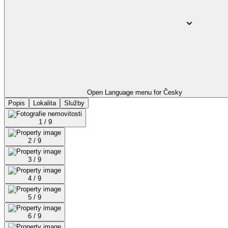
Open Language menu for
Česky
Popis
Lokalita
Služby
1 / 9
2 / 9
3 / 9
4 / 9
5 / 9
6 / 9