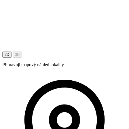
2D
3D
Připravuji mapový náhled lokality