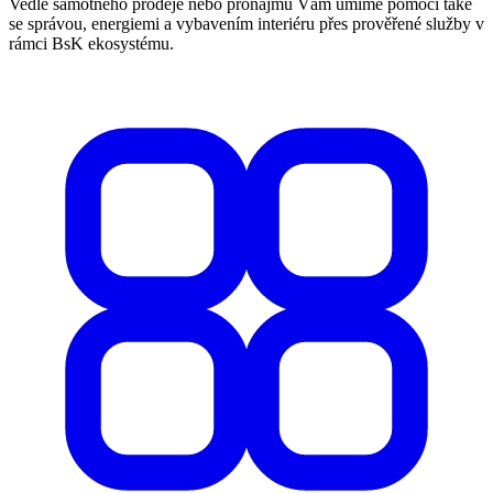
Vedle samotného prodeje nebo pronájmu Vám umíme pomoci také
se správou, energiemi a vybavením interiéru přes prověřené služby v
rámci BsK ekosystému.