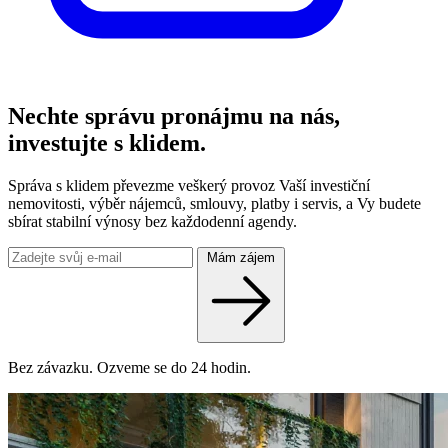
Nechte správu pronájmu na nás,
investujte s klidem.
Správa s klidem převezme veškerý provoz Vaší investiční
nemovitosti, výběr nájemců, smlouvy, platby i servis, a Vy budete
sbírat stabilní výnosy bez každodenní agendy.
Mám zájem
Bez závazku. Ozveme se do 24 hodin.