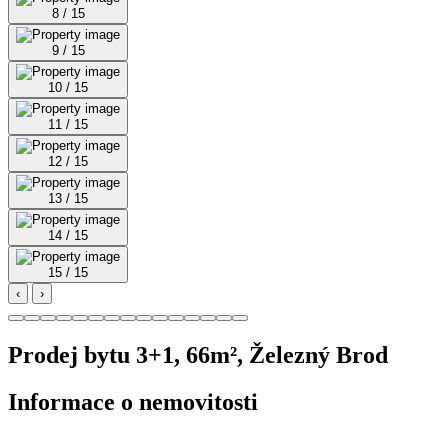
8 / 15
9 / 15
10 / 15
11 / 15
12 / 15
13 / 15
14 / 15
15 / 15
‹
›
Prodej bytu 3+1, 66m², Železný Brod
Informace o nemovitosti