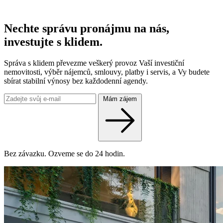
Nechte správu pronájmu na nás,
investujte s klidem.
Správa s klidem převezme veškerý provoz Vaší investiční
nemovitosti, výběr nájemců, smlouvy, platby i servis, a Vy budete
sbírat stabilní výnosy bez každodenní agendy.
Mám zájem
Bez závazku. Ozveme se do 24 hodin.