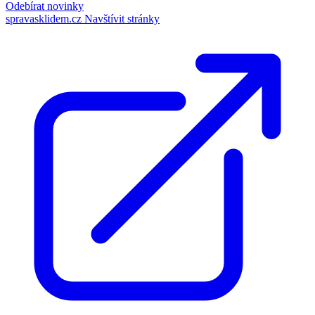
Odebírat novinky
spravasklidem.cz
Navštívit stránky