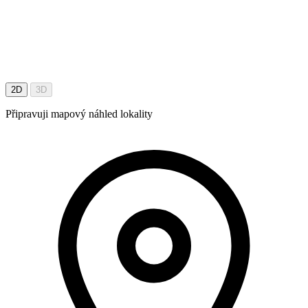
2D
3D
Připravuji mapový náhled lokality