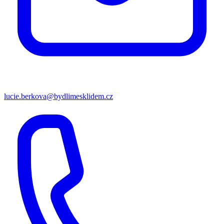
lucie.berkova@bydlimesklidem.cz