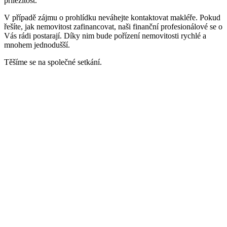
příležitost.
V případě zájmu o prohlídku neváhejte kontaktovat makléře. Pokud
řešíte, jak nemovitost zafinancovat, naši finanční profesionálové se o
Vás rádi postarají. Díky nim bude pořízení nemovitosti rychlé a
mnohem jednodušší.
Těšíme se na společné setkání.