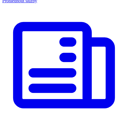
Prohlédnout služby