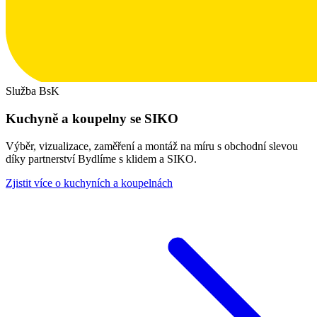
Služba BsK
Kuchyně a koupelny se SIKO
Výběr, vizualizace, zaměření a montáž na míru s obchodní slevou
díky partnerství Bydlíme s klidem a SIKO.
Zjistit více o kuchyních a koupelnách