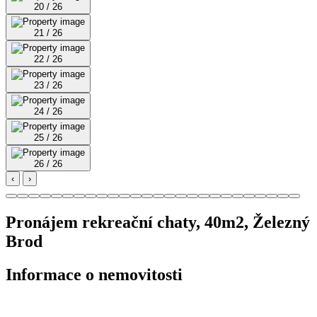
20 / 26
21 / 26
22 / 26
23 / 26
24 / 26
25 / 26
26 / 26
‹
›
Pronájem rekreační chaty, 40m2, Železný
Brod
Informace o nemovitosti