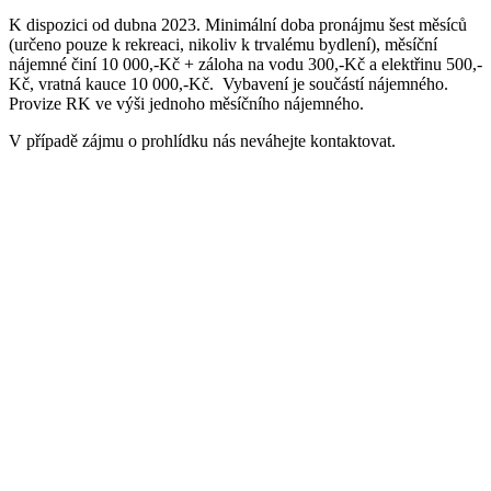
K dispozici od dubna 2023. Minimální doba pronájmu šest měsíců
(určeno pouze k rekreaci, nikoliv k trvalému bydlení), měsíční
nájemné činí 10 000,-Kč + záloha na vodu 300,-Kč a elektřinu 500,-
Kč, vratná kauce 10 000,-Kč. Vybavení je součástí nájemného.
Provize RK ve výši jednoho měsíčního nájemného.
V případě zájmu o prohlídku nás neváhejte kontaktovat.