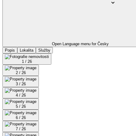
Open Language menu for
Česky
Popis
Lokalita
Služby
1 / 26
2 / 26
3 / 26
4 / 26
5 / 26
6 / 26
7 / 26