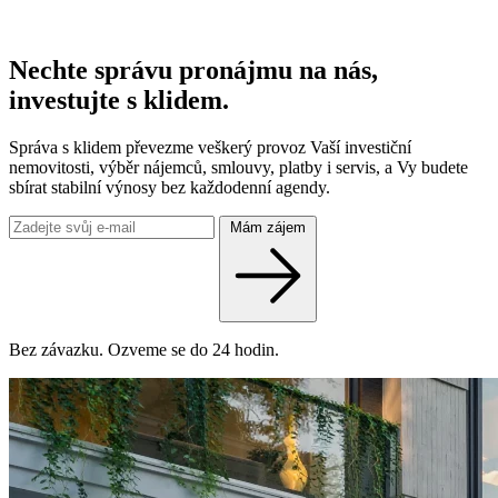
Nechte správu pronájmu na nás,
investujte s klidem.
Správa s klidem převezme veškerý provoz Vaší investiční
nemovitosti, výběr nájemců, smlouvy, platby i servis, a Vy budete
sbírat stabilní výnosy bez každodenní agendy.
Mám zájem
Bez závazku. Ozveme se do 24 hodin.