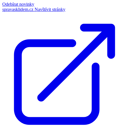
Odebírat novinky
spravasklidem.cz
Navštívit stránky