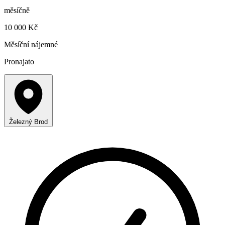
měsíčně
10 000 Kč
Měsíční nájemné
Pronajato
Železný Brod