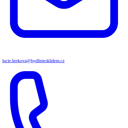
lucie.berkova@bydlimesklidem.cz