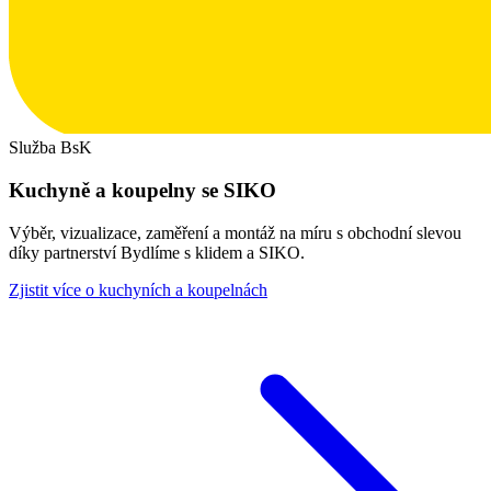
Služba BsK
Kuchyně a koupelny se SIKO
Výběr, vizualizace, zaměření a montáž na míru s obchodní slevou
díky partnerství Bydlíme s klidem a SIKO.
Zjistit více o kuchyních a koupelnách