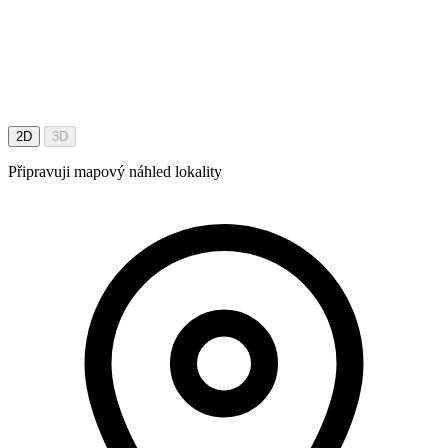
2D
3D
Připravuji mapový náhled lokality