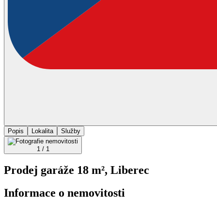
Popis
Lokalita
Služby
1 / 1
Prodej garáže 18 m², Liberec
Informace o nemovitosti