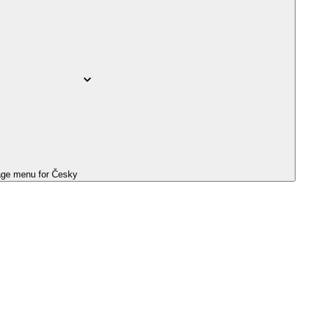
ge menu for
Česky