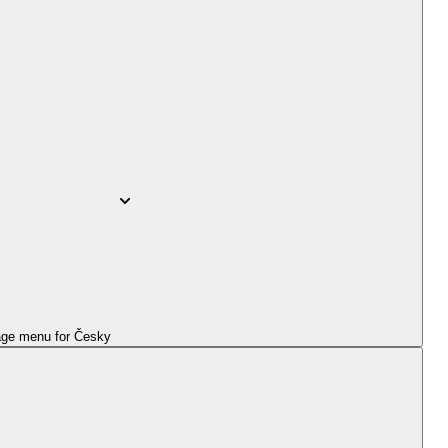
ge menu for
Česky