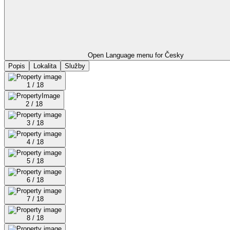
Open Language menu for
Česky
Popis
Lokalita
Služby
1 / 18
2 / 18
3 / 18
4 / 18
5 / 18
6 / 18
7 / 18
8 / 18