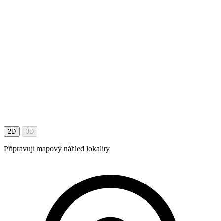
2D
3D
Připravuji mapový náhled lokality