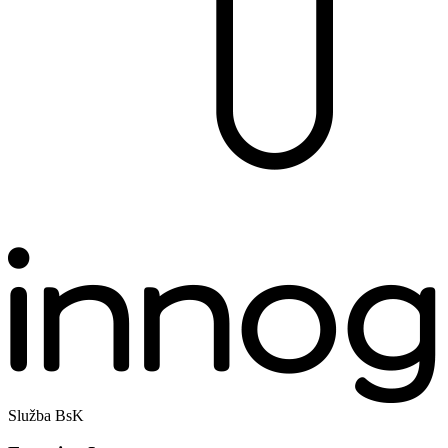
Služba BsK