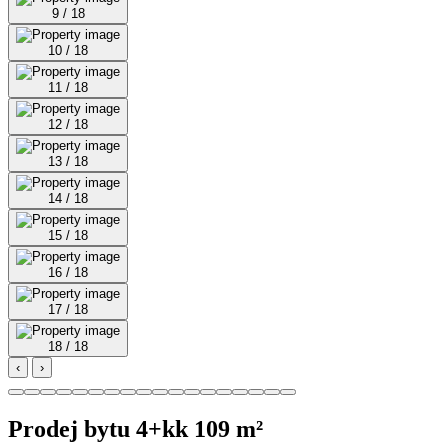
9 / 18
10 / 18
11 / 18
12 / 18
13 / 18
14 / 18
15 / 18
16 / 18
17 / 18
18 / 18
‹
›
Prodej bytu 4+kk 109 m²