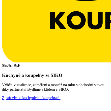
Služba BsK
Kuchyně a koupelny se SIKO
Výběr, vizualizace, zaměření a montáž na míru s obchodní slevou
díky partnerství Bydlíme s klidem a SIKO.
Zjistit více o kuchyních a koupelnách