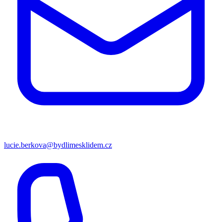
lucie.berkova@bydlimesklidem.cz