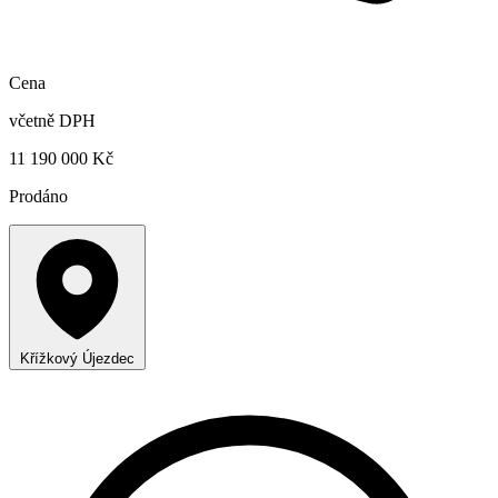
Cena
včetně DPH
11 190 000 Kč
Prodáno
Křížkový Újezdec