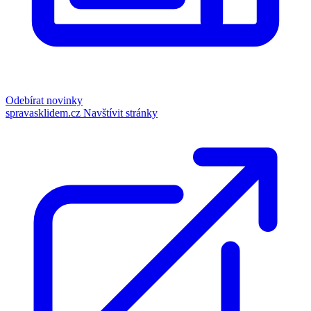
Odebírat novinky
spravasklidem.cz
Navštívit stránky