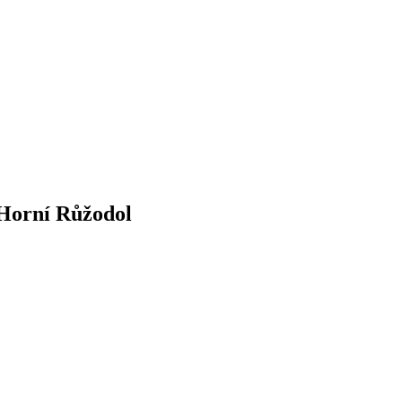
-Horní Růžodol