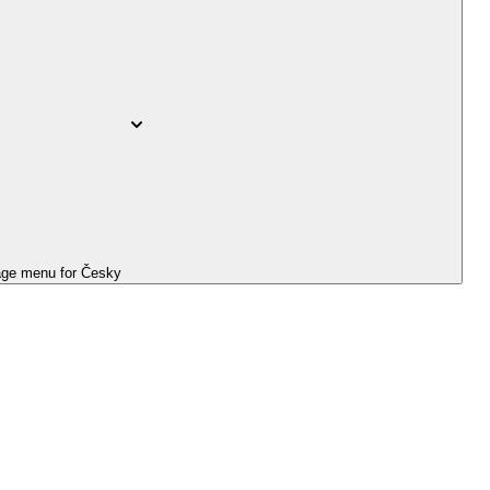
ge menu for
Česky