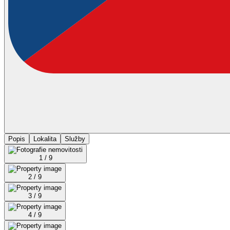
Popis
Lokalita
Služby
1 / 9
2 / 9
3 / 9
4 / 9