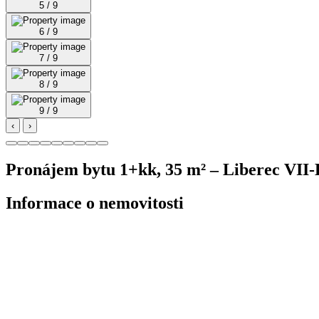
5 / 9
6 / 9
7 / 9
8 / 9
9 / 9
‹
›
Pronájem bytu 1+kk, 35 m² – Liberec VII
Informace o nemovitosti