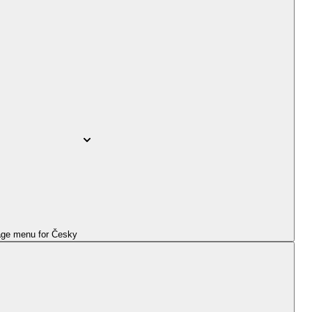
ge menu for
Česky