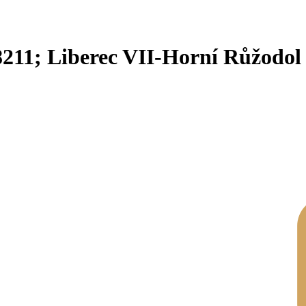
211; Liberec VII-Horní Růžodol