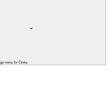
ge menu for
Česky