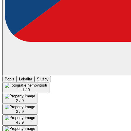
Popis
Lokalita
Služby
1 / 9
2 / 9
3 / 9
4 / 9