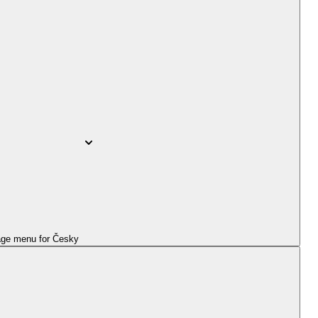
ge menu for
Česky