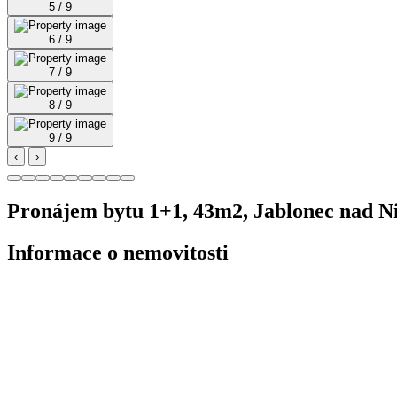
5 / 9
6 / 9
7 / 9
8 / 9
9 / 9
‹
›
Pronájem bytu 1+1, 43m2, Jablonec nad N
Informace o nemovitosti