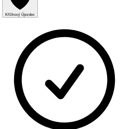
Křížkový Újezdec