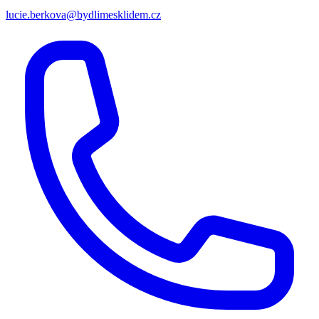
lucie.berkova@bydlimesklidem.cz