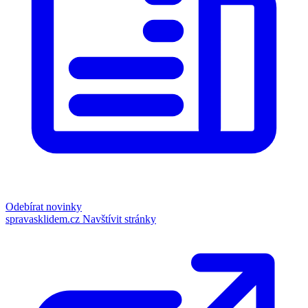
Odebírat novinky
spravasklidem.cz
Navštívit stránky