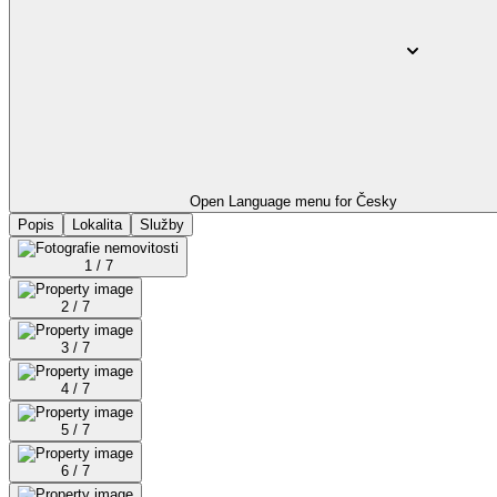
Open Language menu for
Česky
Popis
Lokalita
Služby
1 / 7
2 / 7
3 / 7
4 / 7
5 / 7
6 / 7