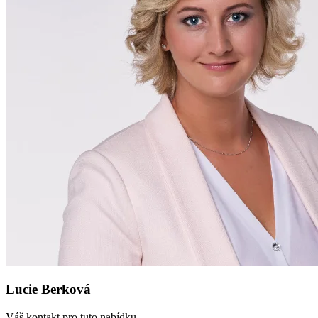
Lucie Berková
Váš kontakt pro tuto nabídku