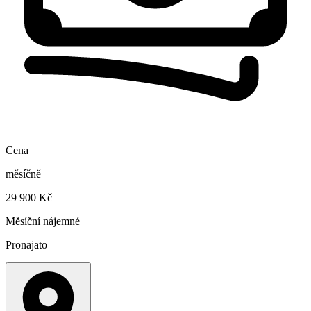
Cena
měsíčně
29 900 Kč
Měsíční nájemné
Pronajato