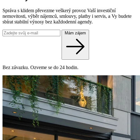
Správa s klidem převezme veškerý provoz Vaší investiční
nemovitosti, výběr nájemců, smlouvy, platby i servis, a Vy budete
sbírat stabilní výnosy bez každodenní agendy.
Mám zájem
Bez závazku. Ozveme se do 24 hodin.