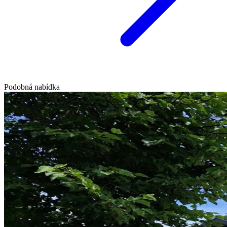
Podobná nabídka