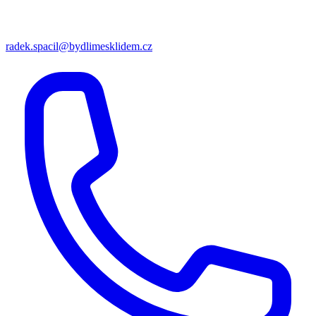
radek.spacil@bydlimesklidem.cz