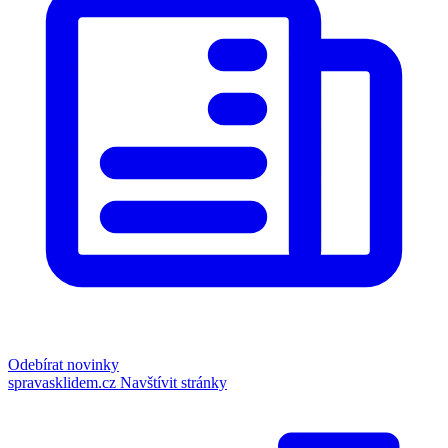
Odebírat novinky
spravasklidem.cz
Navštívit stránky