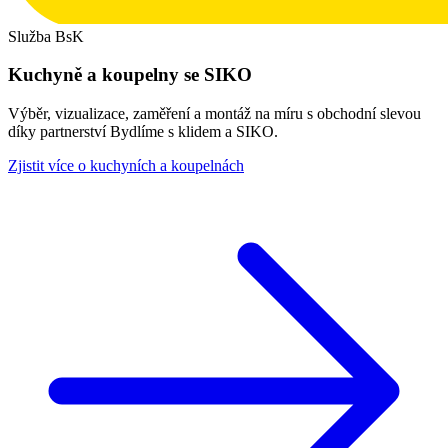
Služba BsK
Kuchyně a koupelny se SIKO
Výběr, vizualizace, zaměření a montáž na míru s obchodní slevou
díky partnerství Bydlíme s klidem a SIKO.
Zjistit více o kuchyních a koupelnách