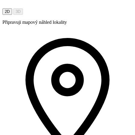
2D
3D
Připravuji mapový náhled lokality