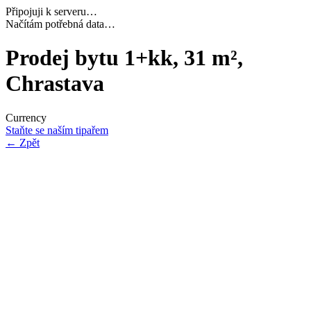
Připojuji k serveru…
Dokončuji inicializaci…
Prodej bytu 1+kk, 31 m²,
Chrastava
Currency
Staňte se naším tipařem
←
Zpět