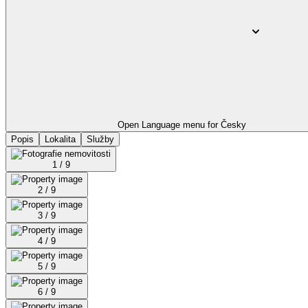
Open Language menu for
Česky
Popis
Lokalita
Služby
1 / 9
2 / 9
3 / 9
4 / 9
5 / 9
6 / 9