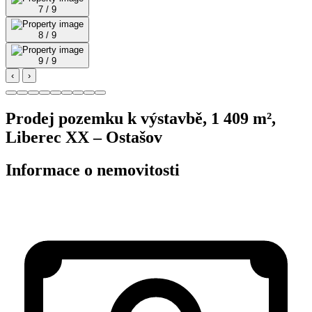
7 / 9
8 / 9
9 / 9
‹
›
Prodej pozemku k výstavbě, 1 409 m²,
Liberec XX – Ostašov
Informace o nemovitosti