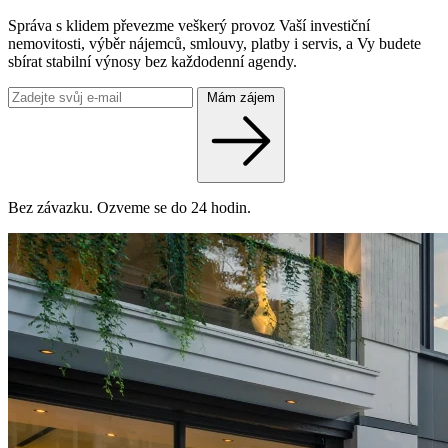
Správa s klidem převezme veškerý provoz Vaší investiční
nemovitosti, výběr nájemců, smlouvy, platby i servis, a Vy budete
sbírat stabilní výnosy bez každodenní agendy.
Mám zájem
Bez závazku. Ozveme se do 24 hodin.