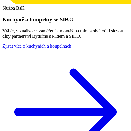
Služba BsK
Kuchyně a koupelny se SIKO
Výběr, vizualizace, zaměření a montáž na míru s obchodní slevou
díky partnerství Bydlíme s klidem a SIKO.
Zjistit více o kuchyních a koupelnách