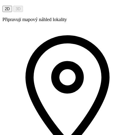
2D
3D
Připravuji mapový náhled lokality