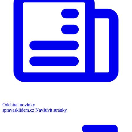
Odebírat novinky
spravasklidem.cz
Navštívit stránky