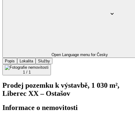
Open Language menu for
Česky
Popis
Lokalita
Služby
1 / 1
Prodej pozemku k výstavbě, 1 030 m²,
Liberec XX – Ostašov
Informace o nemovitosti