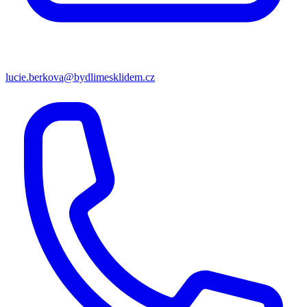
lucie.berkova@bydlimesklidem.cz