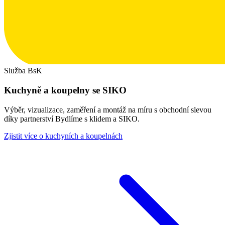
Služba BsK
Kuchyně a koupelny se SIKO
Výběr, vizualizace, zaměření a montáž na míru s obchodní slevou
díky partnerství Bydlíme s klidem a SIKO.
Zjistit více o kuchyních a koupelnách