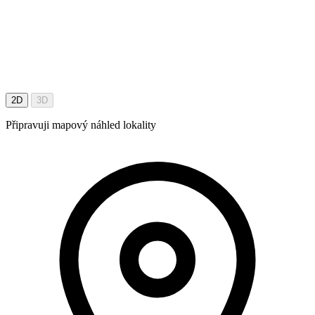
2D
3D
Připravuji mapový náhled lokality