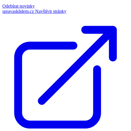
Odebírat novinky
spravasklidem.cz
Navštívit stránky