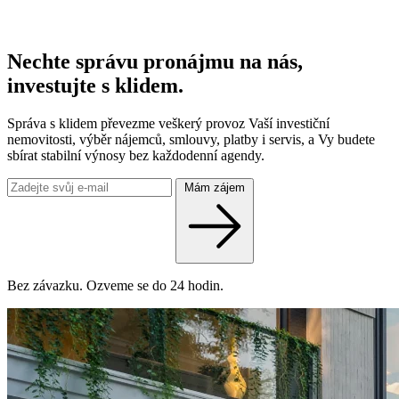
Nechte správu pronájmu na nás,
investujte s klidem.
Správa s klidem převezme veškerý provoz Vaší investiční
nemovitosti, výběr nájemců, smlouvy, platby i servis, a Vy budete
sbírat stabilní výnosy bez každodenní agendy.
Mám zájem
Bez závazku. Ozveme se do 24 hodin.