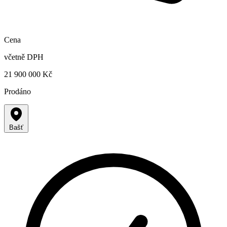
Cena
včetně DPH
21 900 000 Kč
Prodáno
Bašť