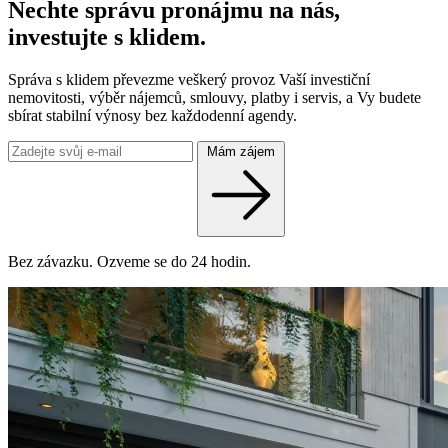
Nechte správu pronájmu na nás,
investujte s klidem.
Správa s klidem převezme veškerý provoz Vaší investiční
nemovitosti, výběr nájemců, smlouvy, platby i servis, a Vy budete
sbírat stabilní výnosy bez každodenní agendy.
Mám zájem
Bez závazku. Ozveme se do 24 hodin.