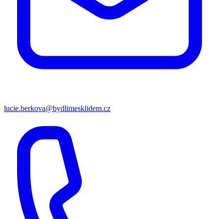
lucie.berkova@bydlimesklidem.cz