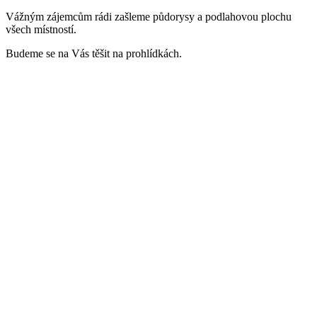
Vážným zájemcům rádi zašleme půdorysy a podlahovou plochu
všech místností.
Budeme se na Vás těšit na prohlídkách.