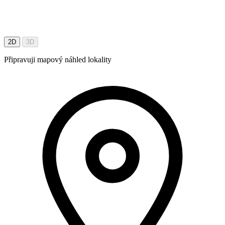
2D
3D
Připravuji mapový náhled lokality