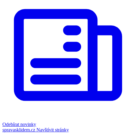
Odebírat novinky
spravasklidem.cz
Navštívit stránky