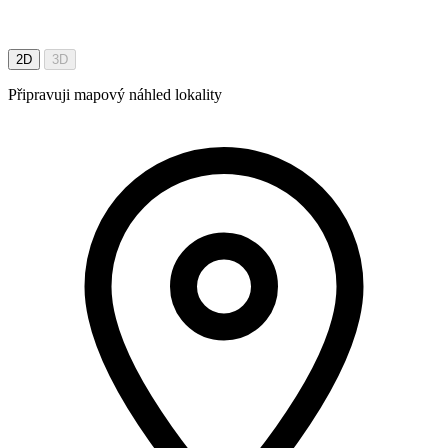
2D
3D
Připravuji mapový náhled lokality