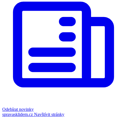
Odebírat novinky
spravasklidem.cz
Navštívit stránky