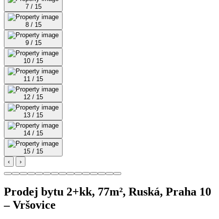
7 / 15
8 / 15
9 / 15
10 / 15
11 / 15
12 / 15
13 / 15
14 / 15
15 / 15
‹
›
Prodej bytu 2+kk, 77m², Ruská, Praha 10
– Vršovice