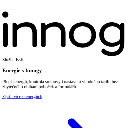
Služba BsK
Energie s Innogy
Přepis energií, kontrola smlouvy i nastavení vhodného tarifu bez
zbytečného obíhání poboček a formulářů.
Zjistit více o energiích