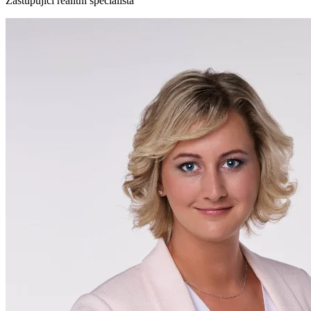
Zastupující realitní specialista