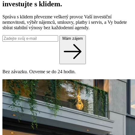
investujte s klidem.
Správa s klidem převezme veškerý provoz Vaší investiční
nemovitosti, výběr nájemců, smlouvy, platby i servis, a Vy budete
sbírat stabilní výnosy bez každodenní agendy.
Mám zájem
Bez závazku. Ozveme se do 24 hodin.