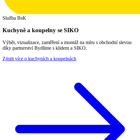
Služba BsK
Kuchyně a koupelny se SIKO
Výběr, vizualizace, zaměření a montáž na míru s obchodní slevou
díky partnerství Bydlíme s klidem a SIKO.
Zjistit více o kuchyních a koupelnách