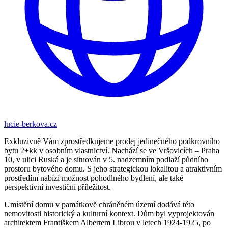
lucie-berkova.cz
Exkluzivně Vám zprostředkujeme prodej jedinečného podkrovního
bytu 2+kk v osobním vlastnictví. Nachází se ve Vršovicích – Praha
10, v ulici Ruská a je situován v 5. nadzemním podlaží půdního
prostoru bytového domu. S jeho strategickou lokalitou a atraktivním
prostředím nabízí možnost pohodlného bydlení, ale také
perspektivní investiční příležitost.
Umístění domu v památkově chráněném území dodává této
nemovitosti historický a kulturní kontext. Dům byl vyprojektován
architektem Františkem Albertem Librou v letech 1924-1925, po