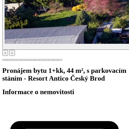
‹
›
Pronájem bytu 1+kk, 44 m², s parkovacím
stáním - Resort Antico Český Brod
Informace o nemovitosti