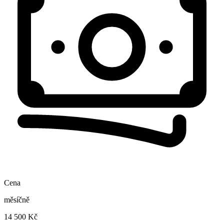
Cena
měsíčně
14 500 Kč