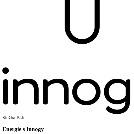
Služba BsK
Energie s Innogy