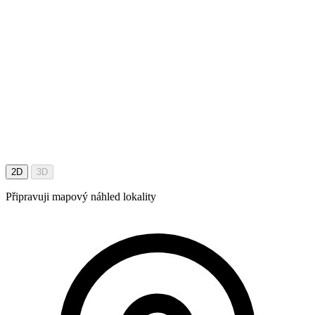
2D
3D
Připravuji mapový náhled lokality