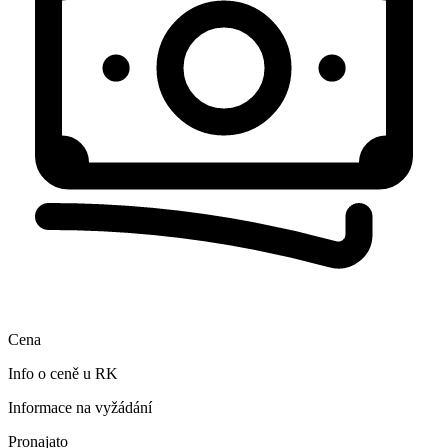
Cena
Info o ceně u RK
Informace na vyžádání
Pronajato