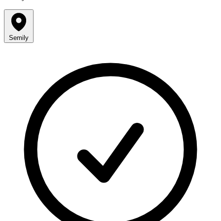
Semily