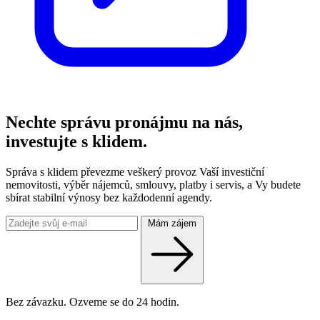
Nechte správu pronájmu na nás,
investujte s klidem.
Správa s klidem převezme veškerý provoz Vaší investiční
nemovitosti, výběr nájemců, smlouvy, platby i servis, a Vy budete
sbírat stabilní výnosy bez každodenní agendy.
Mám zájem
Bez závazku. Ozveme se do 24 hodin.