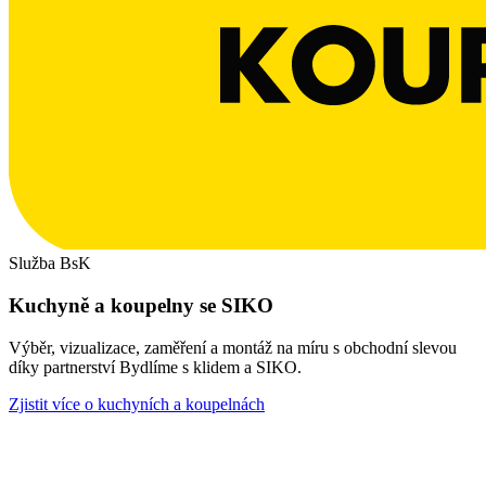
Služba BsK
Kuchyně a koupelny se SIKO
Výběr, vizualizace, zaměření a montáž na míru s obchodní slevou
díky partnerství Bydlíme s klidem a SIKO.
Zjistit více o kuchyních a koupelnách