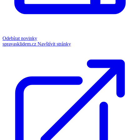
Odebírat novinky
spravasklidem.cz
Navštívit stránky