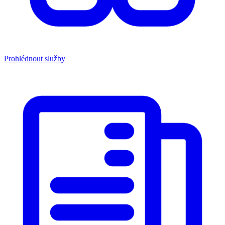
Prohlédnout služby