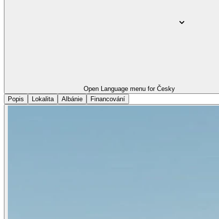
Open Language menu for
Česky
Popis
Lokalita
Albánie
Financování