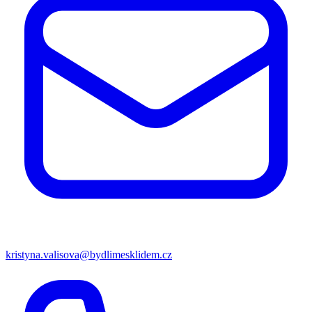
kristyna.valisova@bydlimesklidem.cz