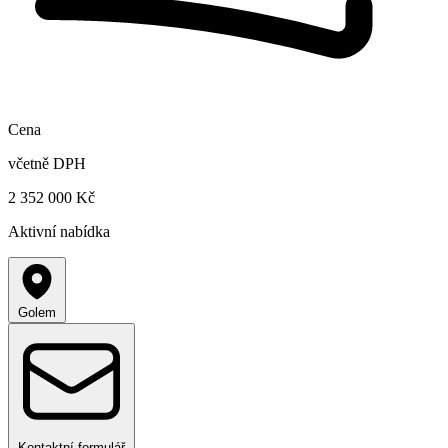
Cena
včetně DPH
2 352 000 Kč
Aktivní nabídka
Golem
Kontaktní formulář