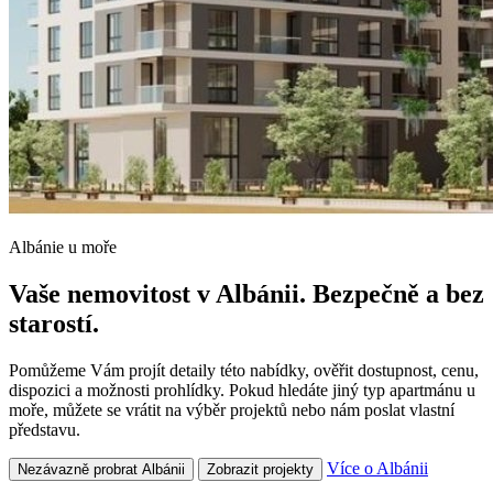
Albánie u moře
Vaše nemovitost v Albánii. Bezpečně a bez
starostí.
Pomůžeme Vám projít detaily této nabídky, ověřit dostupnost, cenu,
dispozici a možnosti prohlídky. Pokud hledáte jiný typ apartmánu u
moře, můžete se vrátit na výběr projektů nebo nám poslat vlastní
představu.
Více o Albánii
Nezávazně probrat Albánii
Zobrazit projekty