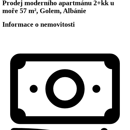
Prodej moderního apartmánu 2+kk u
moře 57 m², Golem, Albánie
Informace o nemovitosti