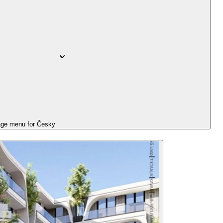
ge menu for
Česky