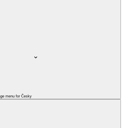
ge menu for
Česky