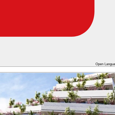
Open Langua