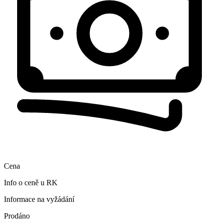
Cena
Info o ceně u RK
Informace na vyžádání
Prodáno