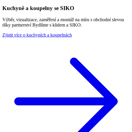
Kuchyně a koupelny se SIKO
Výběr, vizualizace, zaměření a montáž na míru s obchodní slevou
díky partnerství Bydlíme s klidem a SIKO.
Zjistit více o kuchyních a koupelnách