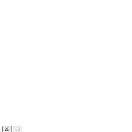
2D
3D