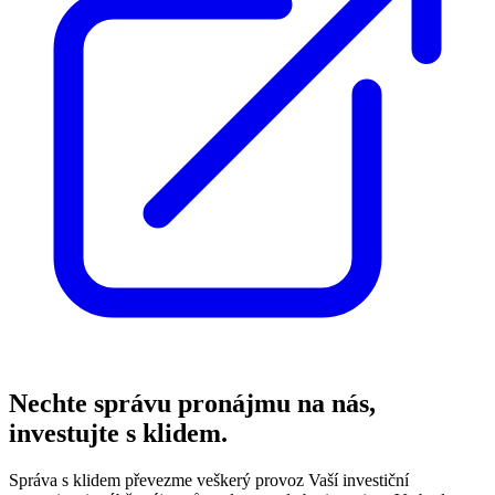
Nechte správu pronájmu na nás,
investujte s klidem.
Správa s klidem převezme veškerý provoz Vaší investiční