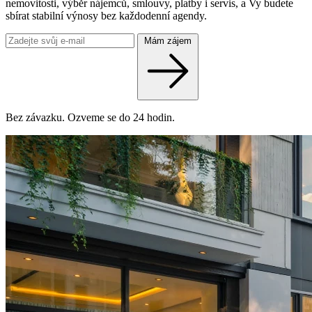
nemovitosti, výběr nájemců, smlouvy, platby i servis, a Vy budete
sbírat stabilní výnosy bez každodenní agendy.
Mám zájem
Bez závazku. Ozveme se do 24 hodin.