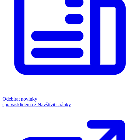
Odebírat novinky
spravasklidem.cz
Navštívit stránky