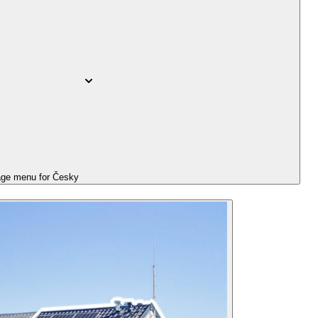
ge menu for
Česky