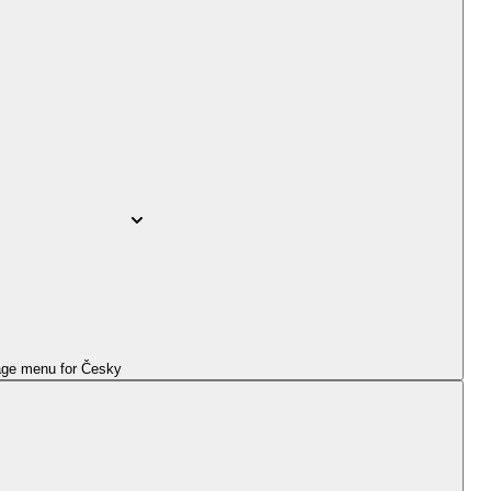
ge menu for
Česky