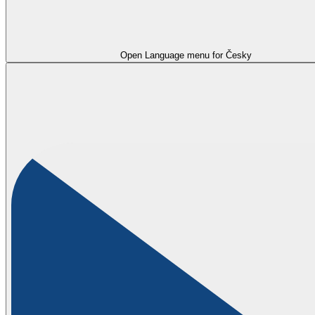
Open Language menu for
Česky