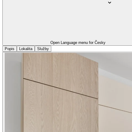
Open Language menu for
Česky
Popis
Lokalita
Služby