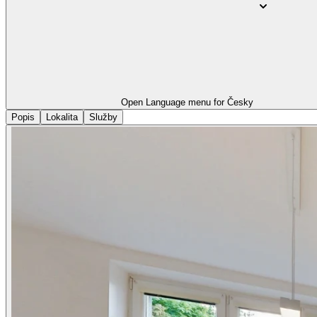
Open Language menu for
Česky
Popis
Lokalita
Služby