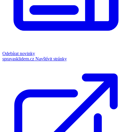
Odebírat novinky
spravasklidem.cz
Navštívit stránky