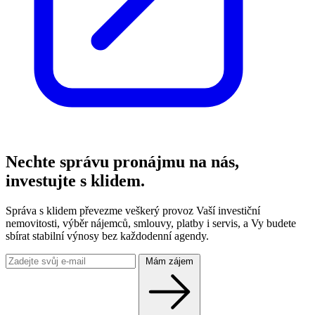
Nechte správu pronájmu na nás,
investujte s klidem.
Správa s klidem převezme veškerý provoz Vaší investiční
nemovitosti, výběr nájemců, smlouvy, platby i servis, a Vy budete
sbírat stabilní výnosy bez každodenní agendy.
Mám zájem