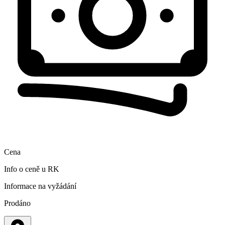
Cena
Info o ceně u RK
Informace na vyžádání
Prodáno