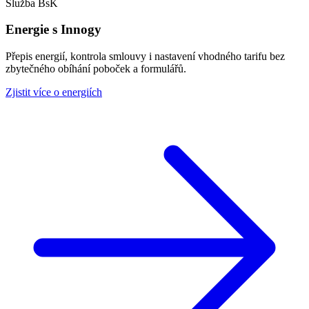
Služba BsK
Energie s Innogy
Přepis energií, kontrola smlouvy i nastavení vhodného tarifu bez
zbytečného obíhání poboček a formulářů.
Zjistit více o energiích