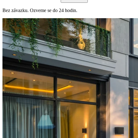
Bez závazku. Ozveme se do 24 hodin.