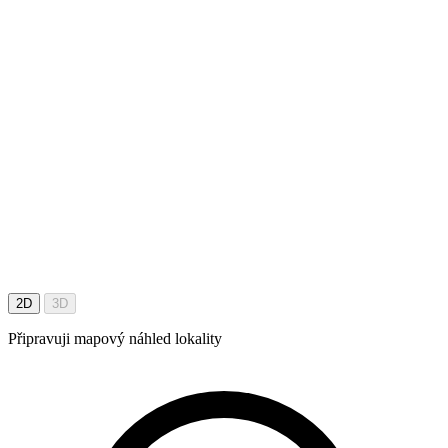
2D
3D
Připravuji mapový náhled lokality