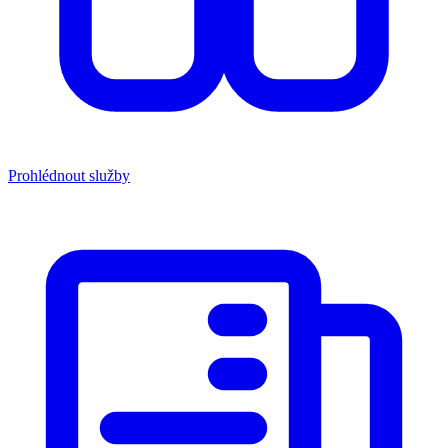
Prohlédnout služby