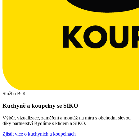
Služba BsK
Kuchyně a koupelny se SIKO
Výběr, vizualizace, zaměření a montáž na míru s obchodní slevou
díky partnerství Bydlíme s klidem a SIKO.
Zjistit více o kuchyních a koupelnách