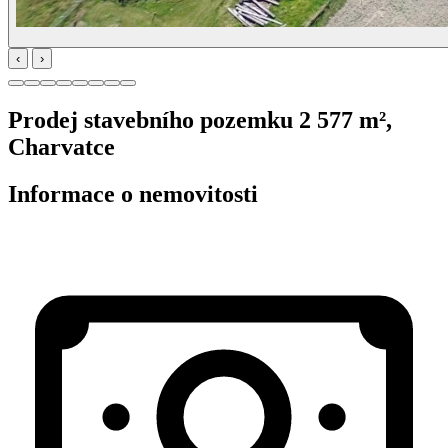
‹
›
Prodej stavebního pozemku 2 577 m²,
Charvatce
Informace o nemovitosti