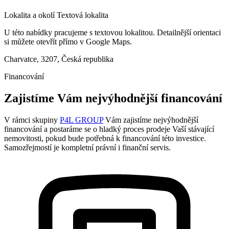
Lokalita a okolí
Textová lokalita
U této nabídky pracujeme s textovou lokalitou. Detailnější orientaci
si můžete otevřít přímo v Google Maps.
Charvatce, 3207, Česká republika
Financování
Zajistíme Vám nejvýhodnější financování
V rámci skupiny
P4L GROUP
Vám zajistíme nejvýhodnější
financování a postaráme se o hladký proces prodeje Vaší stávající
nemovitosti, pokud bude potřebná k financování této investice.
Samozřejmostí je kompletní právní i finanční servis.