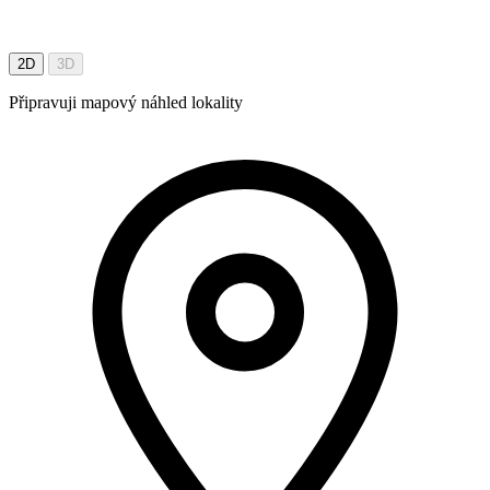
2D
3D
Připravuji mapový náhled lokality