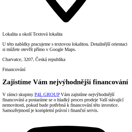
Lokalita a okolí
Textová lokalita
U této nabídky pracujeme s textovou lokalitou. Detailnější orientaci
si můžete otevřít přímo v Google Maps.
Charvatce, 3207, Česká republika
Financování
Zajistíme Vám nejvýhodnější financování
V rámci skupiny
P4L GROUP
Vám zajistíme nejvýhodnější
financování a postaráme se o hladký proces prodeje Vaší stávající
nemovitosti, pokud bude potřebná k financování této investice.
Samozřejmostí je kompletní právní i finanční servis.