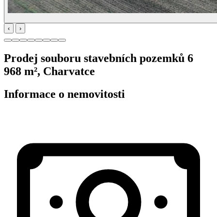
‹
›
Prodej souboru stavebních pozemků 6
968 m², Charvatce
Informace o nemovitosti