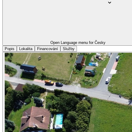
Open Language menu for
Česky
Popis
Lokalita
Financování
Služby