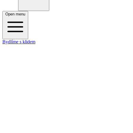
Open menu
Bydlíme s klidem