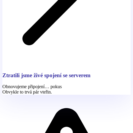
Ztratili jsme živé spojení se serverem
Obnovujeme připojení… pokus
Obvykle to trvá pár vteřin.