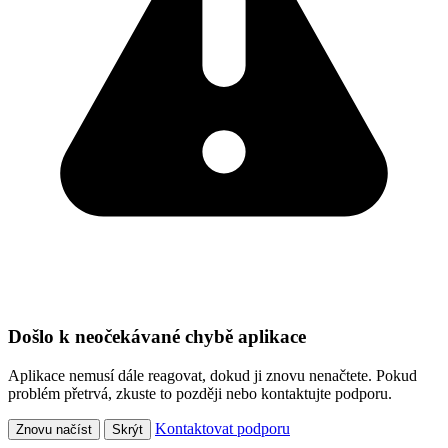
Došlo k neočekávané chybě aplikace
Aplikace nemusí dále reagovat, dokud ji znovu nenačtete. Pokud
problém přetrvá, zkuste to později nebo kontaktujte podporu.
Kontaktovat podporu
Znovu načíst
Skrýt