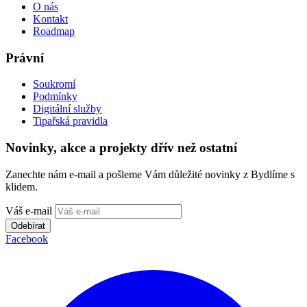
O nás
Kontakt
Roadmap
Právní
Soukromí
Podmínky
Digitální služby
Tipařská pravidla
Novinky, akce a projekty dřív než ostatní
Zanechte nám e-mail a pošleme Vám důležité novinky z Bydlíme s
klidem.
Váš e-mail
Odebírat
Facebook