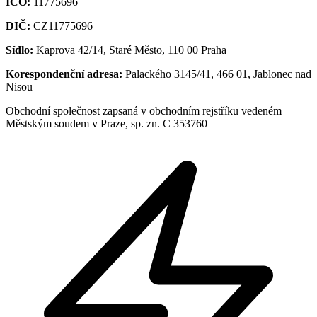
IČO:
11775696
DIČ:
CZ11775696
Sídlo:
Kaprova 42/14, Staré Město, 110 00 Praha
Korespondenční adresa:
Palackého 3145/41, 466 01, Jablonec nad
Nisou
Obchodní společnost zapsaná v obchodním rejstříku vedeném
Městským soudem v Praze, sp. zn. C 353760