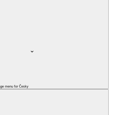
ge menu for
Česky