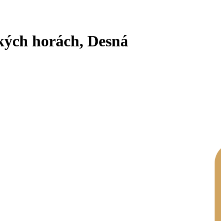
kých horách, Desná