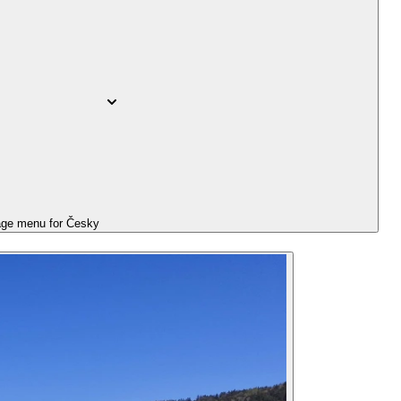
ge menu for
Česky