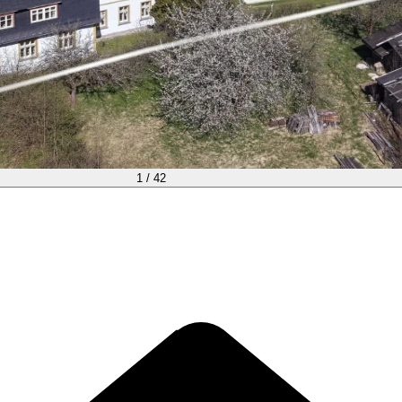
1 / 42