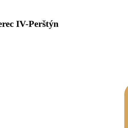
rec IV-Perštýn