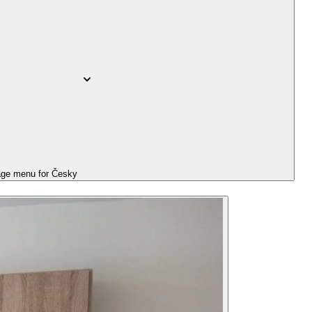
ge menu for
Česky