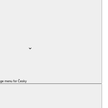
ge menu for
Česky