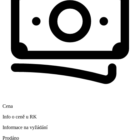
Cena
Info o ceně u RK
Informace na vyžádání
Prodáno