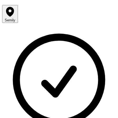
Semily