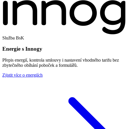
Služba BsK
Energie s Innogy
Přepis energií, kontrola smlouvy i nastavení vhodného tarifu bez
zbytečného obíhání poboček a formulářů.
Zjistit více o energiích