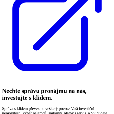
Nechte správu pronájmu na nás,
investujte s klidem.
Správa s klidem převezme veškerý provoz Vaší investiční
nemovitosti, výběr nájemců, smlouvy, platby i servis, a Vy budete