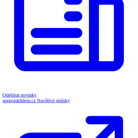
Odebírat novinky
spravasklidem.cz
Navštívit stránky