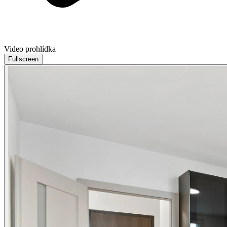
Video prohlídka
Fullscreen