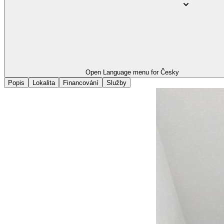
Open Language menu for
Česky
Popis
Lokalita
Financování
Služby