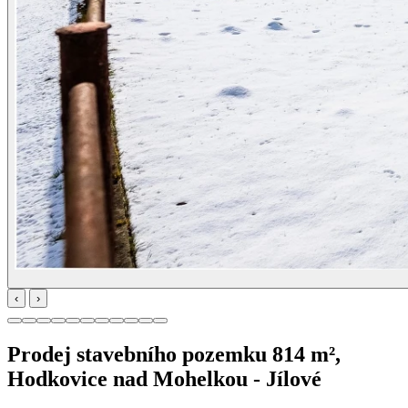
‹
›
Prodej stavebního pozemku 814 m²,
Hodkovice nad Mohelkou - Jílové