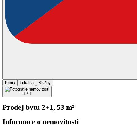
Popis
Lokalita
Služby
1 / 1
Prodej bytu 2+1, 53 m²
Informace o nemovitosti