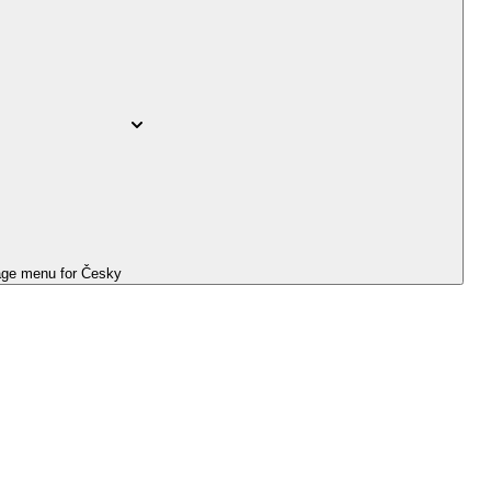
ge menu for
Česky