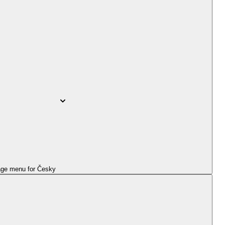
ge menu for
Česky