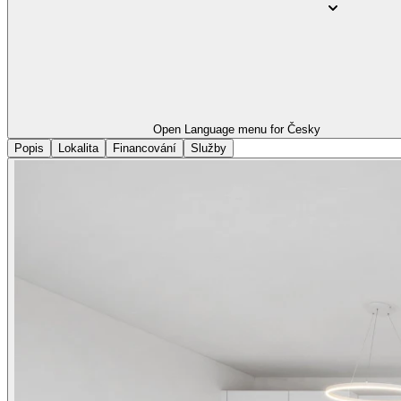
Open Language menu for
Česky
Popis
Lokalita
Financování
Služby