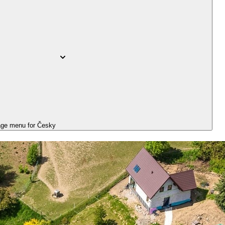
ge menu for
Česky