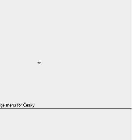
ge menu for
Česky