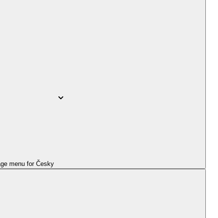
ge menu for
Česky