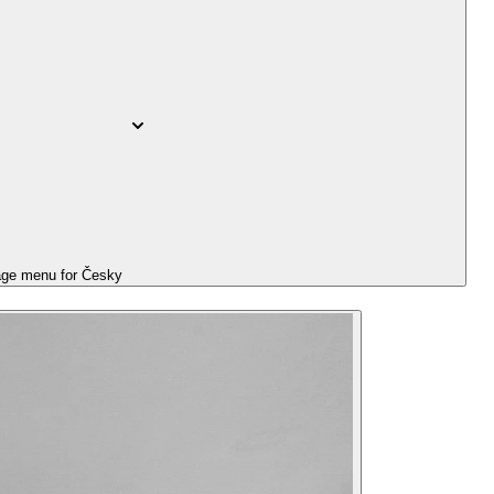
ge menu for
Česky