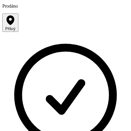
Prodáno
Příkrý