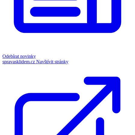
Odebírat novinky
spravasklidem.cz
Navštívit stránky