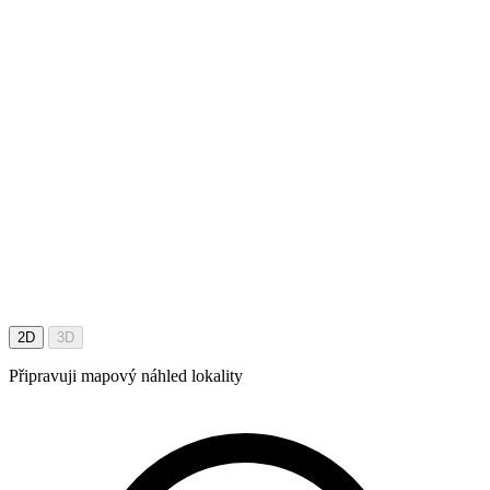
2D
3D
Připravuji mapový náhled lokality