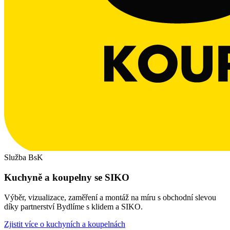
Služba BsK
Kuchyně a koupelny se SIKO
Výběr, vizualizace, zaměření a montáž na míru s obchodní slevou
díky partnerství Bydlíme s klidem a SIKO.
Zjistit více o kuchyních a koupelnách