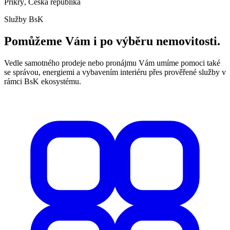
Příkrý, Česká republika
Služby BsK
Pomůžeme Vám i po výběru nemovitosti.
Vedle samotného prodeje nebo pronájmu Vám umíme pomoci také
se správou, energiemi a vybavením interiéru přes prověřené služby v
rámci BsK ekosystému.