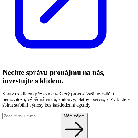
Nechte správu pronájmu na nás,
investujte s klidem.
Správa s klidem převezme veškerý provoz Vaší investiční
nemovitosti, výběr nájemců, smlouvy, platby i servis, a Vy budete
sbírat stabilní výnosy bez každodenní agendy.
Mám zájem