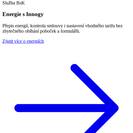
Služba BsK
Energie s Innogy
Přepis energií, kontrola smlouvy i nastavení vhodného tarifu bez
zbytečného obíhání poboček a formulářů.
Zjistit více o energiích