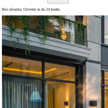
Bez závazku. Ozveme se do 24 hodin.