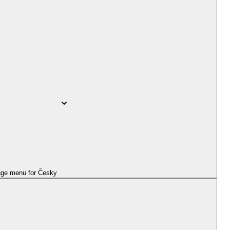
ge menu for
Česky