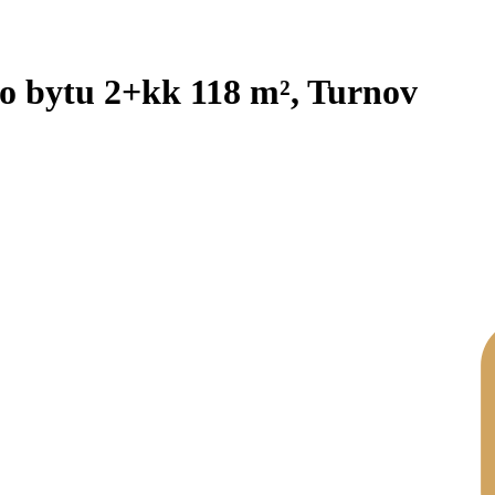
o bytu 2+kk 118 m², Turnov