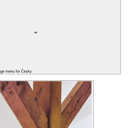
ge menu for
Česky