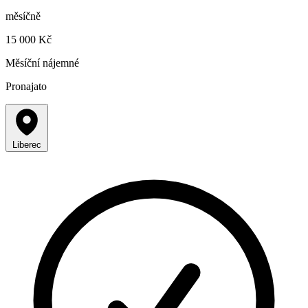
měsíčně
15 000 Kč
Měsíční nájemné
Pronajato
Liberec