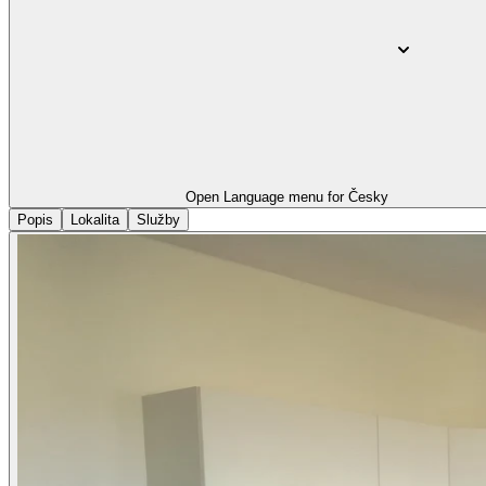
Open Language menu for
Česky
Popis
Lokalita
Služby