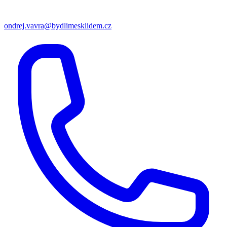
ondrej.vavra@bydlimesklidem.cz