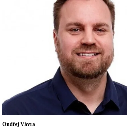
Ondřej Vávra