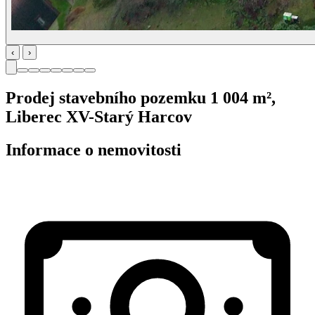
‹
›
Prodej stavebního pozemku 1 004 m²,
Liberec XV-Starý Harcov
Informace o nemovitosti