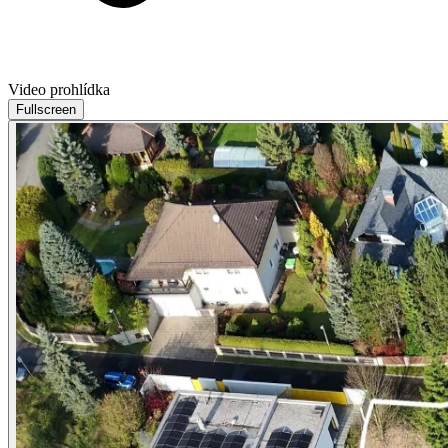
Video prohlídka
Fullscreen