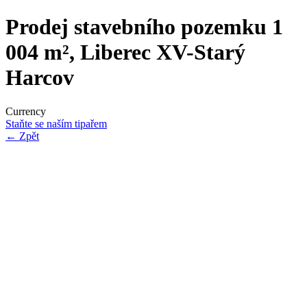
Prodej stavebního pozemku 1
004 m², Liberec XV-Starý
Harcov
Currency
Staňte se naším tipařem
←
Zpět