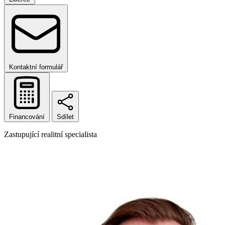
Kontaktní formulář
Financování
Sdílet
Zastupující realitní specialista