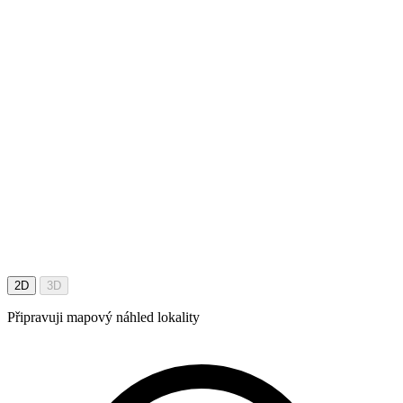
2D
3D
Připravuji mapový náhled lokality