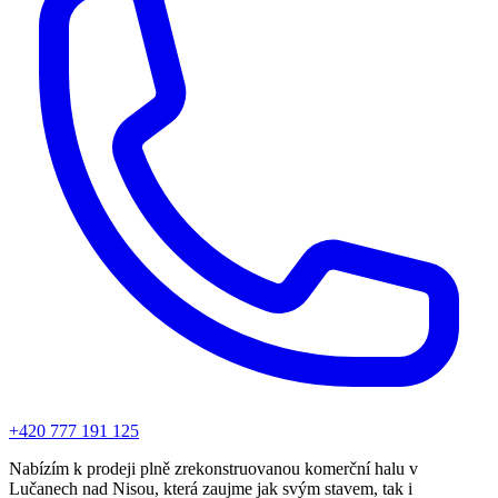
+420 777 191 125
Nabízím k prodeji plně zrekonstruovanou komerční halu v
Lučanech nad Nisou, která zaujme jak svým stavem, tak i