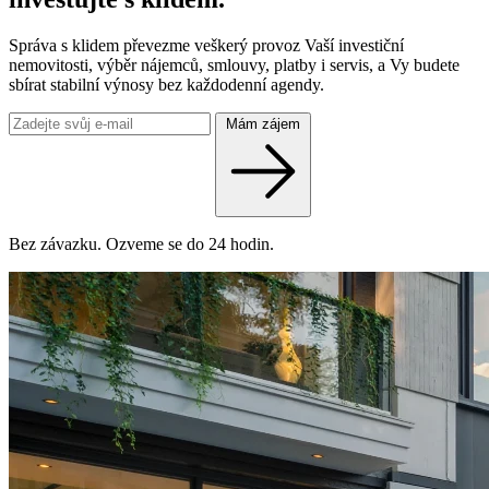
Správa s klidem převezme veškerý provoz Vaší investiční
nemovitosti, výběr nájemců, smlouvy, platby i servis, a Vy budete
sbírat stabilní výnosy bez každodenní agendy.
Mám zájem
Bez závazku. Ozveme se do 24 hodin.