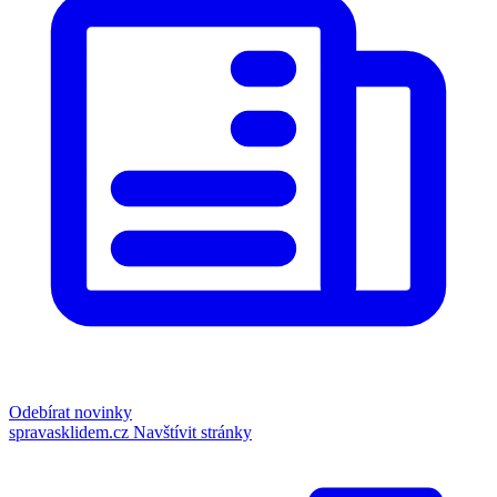
Odebírat novinky
spravasklidem.cz
Navštívit stránky