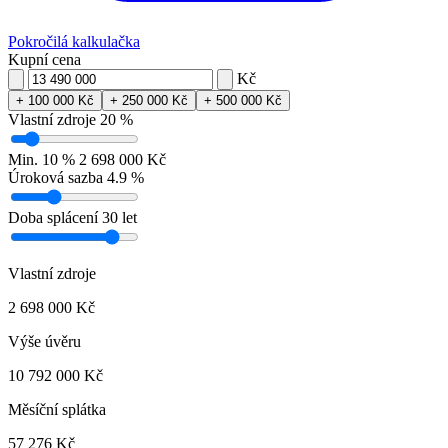
Pokročilá kalkulačka
Kupní cena
Kč
+ 100 000 Kč
+ 250 000 Kč
+ 500 000 Kč
Vlastní zdroje
20 %
Min. 10 %
2 698 000 Kč
Úroková sazba
4.9 %
Doba splácení
30 let
Vlastní zdroje
2 698 000 Kč
Výše úvěru
10 792 000 Kč
Měsíční splátka
57 276 Kč