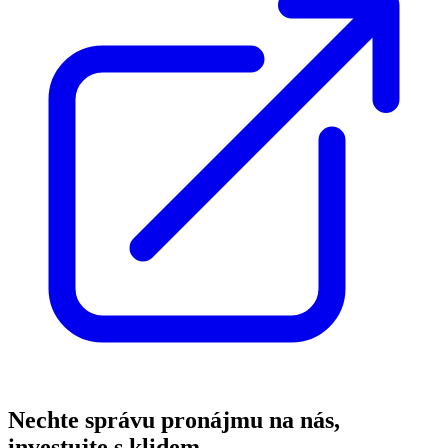
Nechte správu pronájmu na nás,
investujte s klidem.