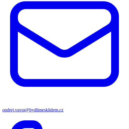
ondrej.vavra@bydlimesklidem.cz