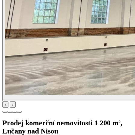
‹
›
Prodej komerční nemovitosti 1 200 m²,
Lučany nad Nisou