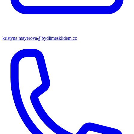
kristyna.mayerova@bydlimesklidem.cz