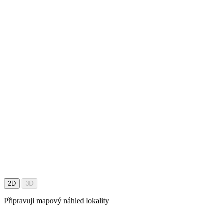
2D
3D
Připravuji mapový náhled lokality