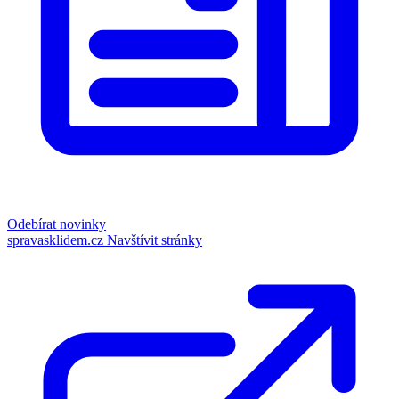
Odebírat novinky
spravasklidem.cz
Navštívit stránky