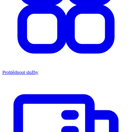
Prohlédnout služby