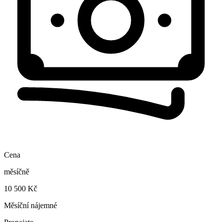
Cena
měsíčně
10 500 Kč
Měsíční nájemné