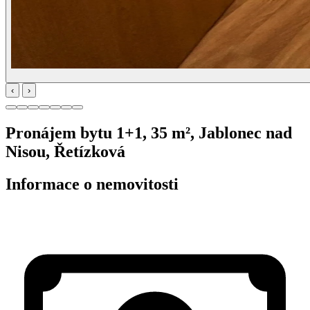
‹
›
Pronájem bytu 1+1, 35 m², Jablonec nad
Nisou, Řetízková
Informace o nemovitosti