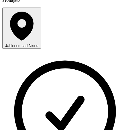
Pronajato
Jablonec nad Nisou