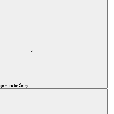
ge menu for
Česky