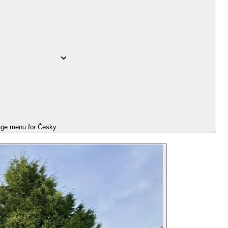
ge menu for
Česky