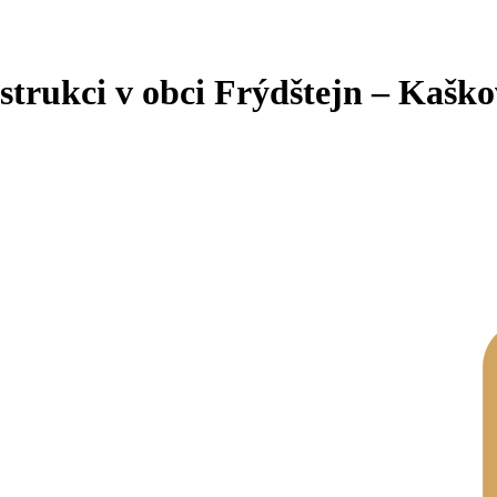
trukci v obci Frýdštejn – Kaško