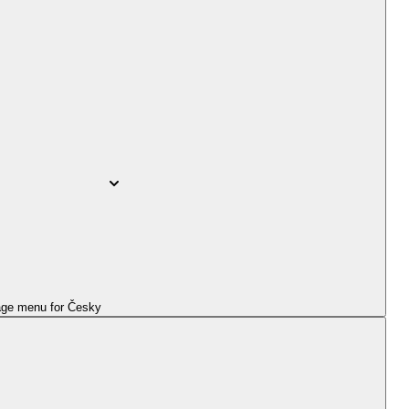
ge menu for
Česky