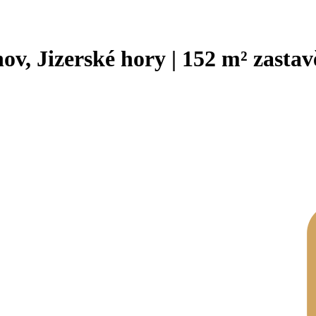
v, Jizerské hory | 152 m² zasta