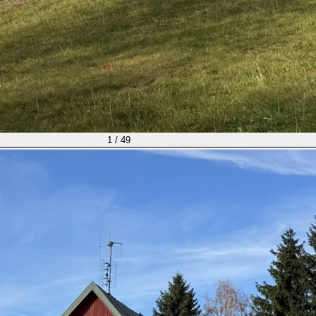
1 / 49