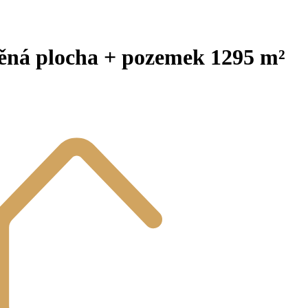
věná plocha + pozemek 1295 m²