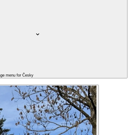
ge menu for
Česky