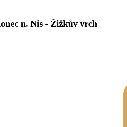
onec n. Nis - Žižkův vrch