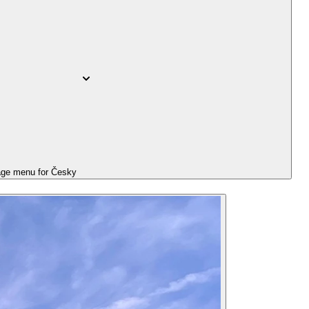
ge menu for
Česky