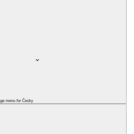
ge menu for
Česky