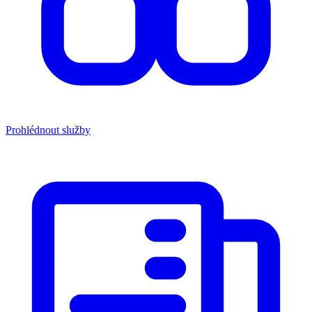
Prohlédnout služby