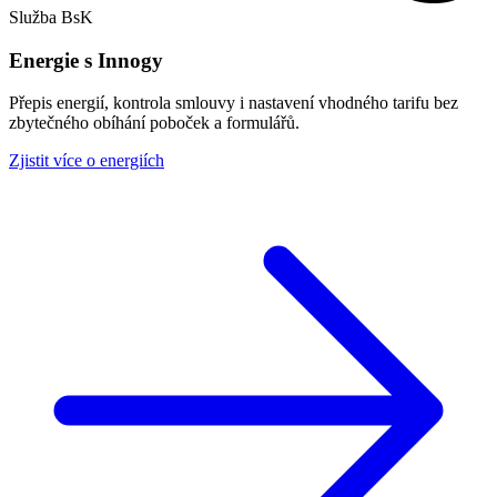
Služba BsK
Energie s Innogy
Přepis energií, kontrola smlouvy i nastavení vhodného tarifu bez
zbytečného obíhání poboček a formulářů.
Zjistit více o energiích