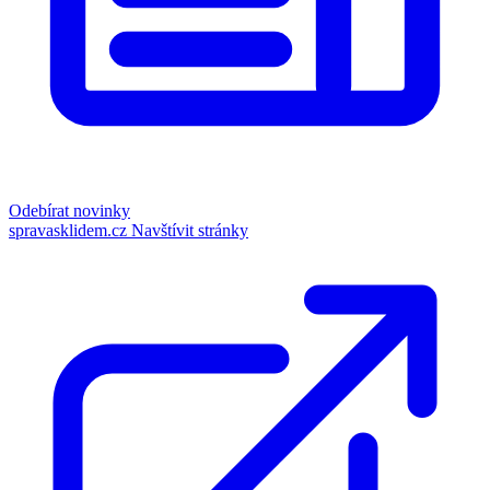
Odebírat novinky
spravasklidem.cz
Navštívit stránky