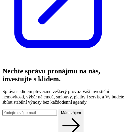
Nechte správu pronájmu na nás,
investujte s klidem.
Správa s klidem převezme veškerý provoz Vaší investiční
nemovitosti, výběr nájemců, smlouvy, platby i servis, a Vy budete
sbírat stabilní výnosy bez každodenní agendy.
Mám zájem