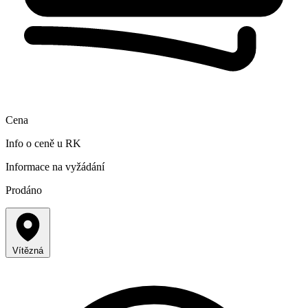
Cena
Info o ceně u RK
Informace na vyžádání
Prodáno
Vítězná