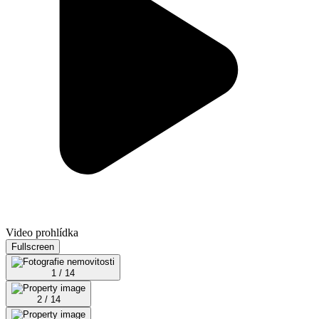
Video prohlídka
Fullscreen
1 / 14
2 / 14