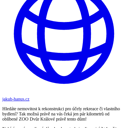
jakub-hanus.cz
Hledáte nemovitost k rekonstrukci pro účely rekreace či vlastního
bydlení? Tak možná právě na vás čeká jen pár kilometrů od
oblíbené ZOO Dvůr Králové právě tento dům!