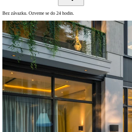
Bez závazku. Ozveme se do 24 hodin.