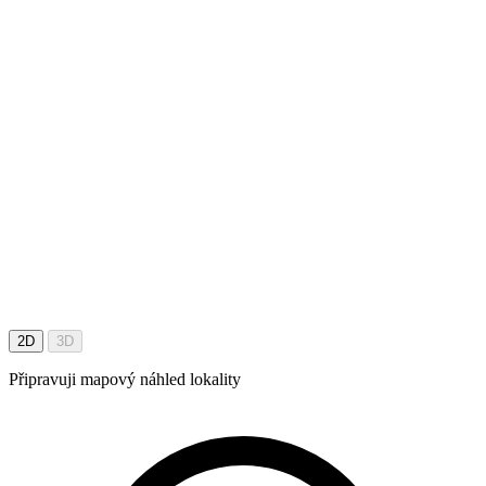
2D
3D
Připravuji mapový náhled lokality