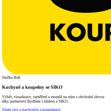
Služba BsK
Kuchyně a koupelny se SIKO
Výběr, vizualizace, zaměření a montáž na míru s obchodní slevou
díky partnerství Bydlíme s klidem a SIKO.
Zjistit více o kuchyních a koupelnách