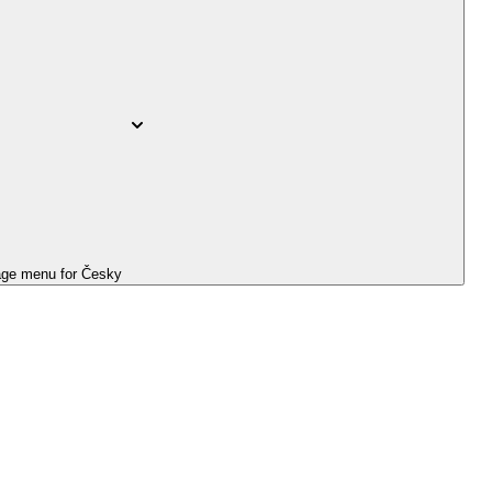
ge menu for
Česky