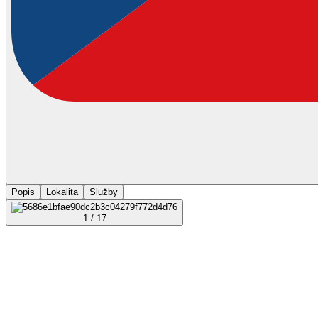
Popis
Lokalita
Služby
1 / 17