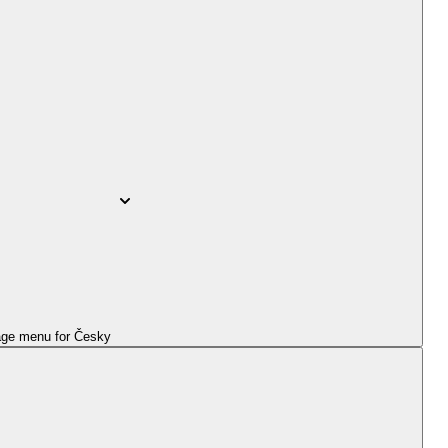
ge menu for
Česky